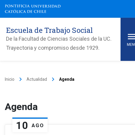
Escuela de Trabajo Social
De la Facultad de Ciencias Sociales de la UC.
MEN
Trayectoria y compromiso desde 1929.
keyboard_arrow_right
keyboard_arrow_right
Inicio
Actualidad
Agenda
Agenda
10
AGO