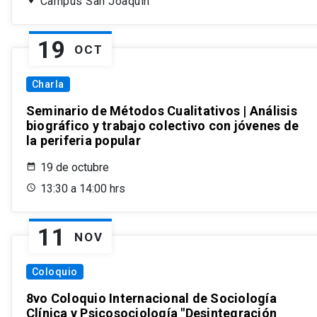
Campus San Joaquín
19
OCT
Charla
Seminario de Métodos Cualitativos | Análisis
biográfico y trabajo colectivo con jóvenes de
la periferia popular
19 de octubre
13:30 a 14:00 hrs
11
NOV
Coloquio
8vo Coloquio Internacional de Sociología
Clínica y Psicosociología "Desintegración