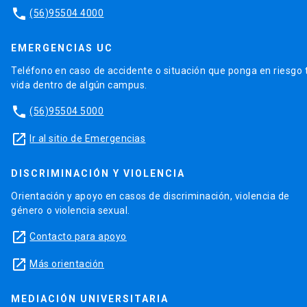
phone
(56)95504 4000
EMERGENCIAS UC
Teléfono en caso de accidente o situación que ponga en riesgo 
vida dentro de algún campus.
phone
(56)95504 5000
launch
Ir al sitio de Emergencias
DISCRIMINACIÓN Y VIOLENCIA
Orientación y apoyo en casos de discriminación, violencia de
género o violencia sexual.
launch
Contacto para apoyo
launch
Más orientación
MEDIACIÓN UNIVERSITARIA