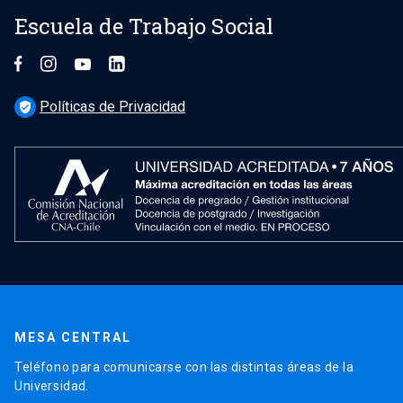
Escuela de Trabajo Social
Políticas de Privacidad
verified_user
MESA CENTRAL
Teléfono para comunicarse con las distintas áreas de la
Universidad.