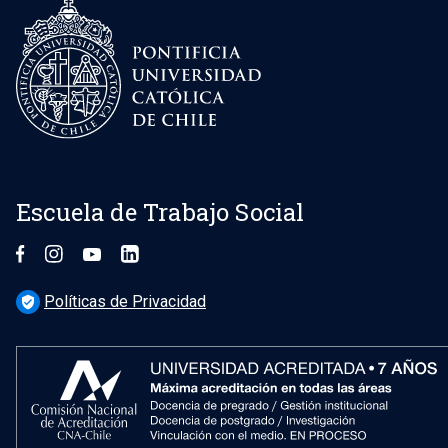
Escuela de Trabajo Social
Políticas de Privacidad
verified_user