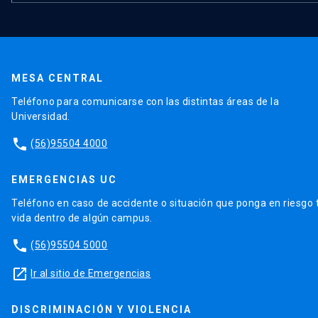
MESA CENTRAL
Teléfono para comunicarse con las distintas áreas de la
Universidad.
phone
(56)95504 4000
EMERGENCIAS UC
Teléfono en caso de accidente o situación que ponga en riesgo 
vida dentro de algún campus.
phone
(56)95504 5000
launch
Ir al sitio de Emergencias
DISCRIMINACIÓN Y VIOLENCIA