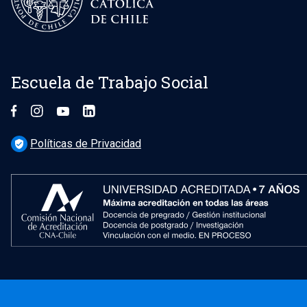
Escuela de Trabajo Social
Políticas de Privacidad
verified_user