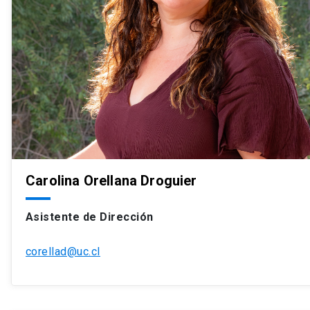
Carolina Orellana Droguier
Asistente de Dirección
corellad@uc.cl