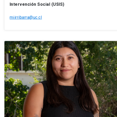
Intervención Social (USIS)
miirribarra@uc.cl