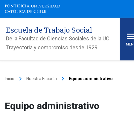
Escuela de Trabajo Social
De la Facultad de Ciencias Sociales de la UC.
MEN
Trayectoria y compromiso desde 1929.
keyboard_arrow_right
keyboard_arrow_right
Inicio
Nuestra Escuela
Equipo administrativo
Equipo administrativo