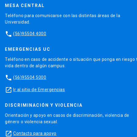
MESA CENTRAL
Teléfono para comunicarse con las distintas áreas de la
Universidad.
phone
(56)95504 4000
EMERGENCIAS UC
Teléfono en caso de accidente o situación que ponga en riesgo 
vida dentro de algún campus.
phone
(56)95504 5000
launch
Ir al sitio de Emergencias
DISCRIMINACIÓN Y VIOLENCIA
Orientación y apoyo en casos de discriminación, violencia de
género o violencia sexual.
launch
Contacto para apoyo