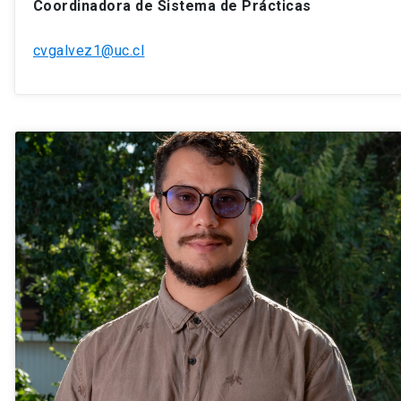
Coordinadora de Sistema de Prácticas
cvgalvez1@uc.cl