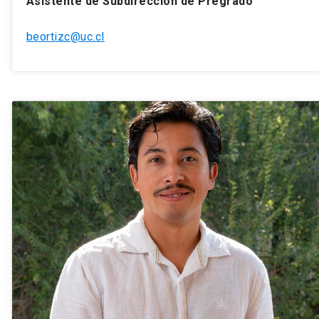
Asistente de Subdirección de Pregrado
beortizc@uc.cl