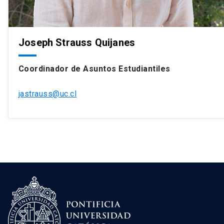
Joseph Strauss Quijanes
Coordinador de Asuntos Estudiantiles
jastrauss@uc.cl