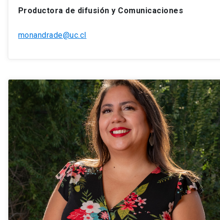
Productora de difusión y Comunicaciones
monandrade@uc.cl