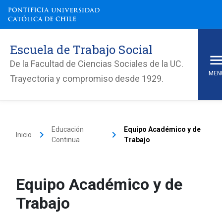
Escuela de Trabajo Social
De la Facultad de Ciencias Sociales de la UC.
MEN
Trayectoria y compromiso desde 1929.
Educación
Equipo Académico y de
keyboard_arrow_right
keyboard_arrow_right
Inicio
Continua
Trabajo
Equipo Académico y de
Trabajo