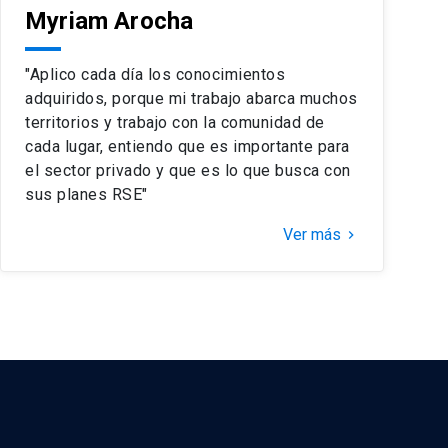
Myriam Arocha
"Aplico cada día los conocimientos
adquiridos, porque mi trabajo abarca muchos
territorios y trabajo con la comunidad de
cada lugar, entiendo que es importante para
el sector privado y que es lo que busca con
sus planes RSE"
Ver más
keyboard_arrow_right