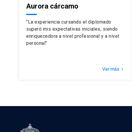
Aurora cárcamo
"La experiencia cursando el diplomado
superó mis expectativas iniciales, siendo
enriquecedora a nivel profesional y a nivel
personal"
Ver más
keyboard_arrow_right