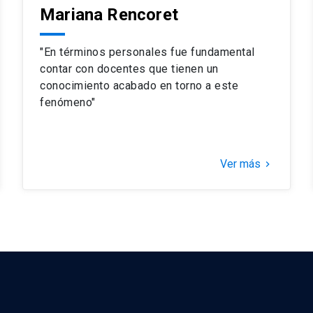
Mariana Rencoret
"En términos personales fue fundamental
contar con docentes que tienen un
conocimiento acabado en torno a este
fenómeno"
Ver más
keyboard_arrow_right