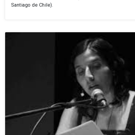
Santiago de Chile).