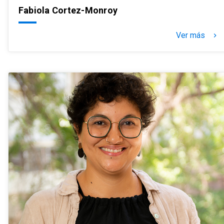
Fabiola Cortez-Monroy
Ver más
keyboard_arrow_right