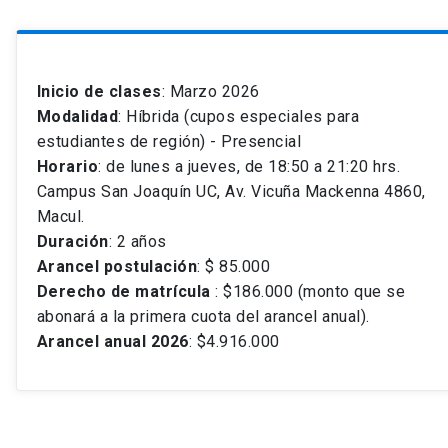
Inicio de clases
: Marzo 2026
Modalidad
: Híbrida (cupos especiales para
estudiantes de región) - Presencial
Horario
: de lunes a jueves, de 18:50 a 21:20 hrs.
Campus San Joaquín UC, Av. Vicuña Mackenna 4860,
Macul.
Duración
: 2 años
Arancel postulación
: $ 85.000
Derecho de matrícula
: $186.000 (monto que se
abonará a la primera cuota del arancel anual).
Arancel anual 2026
: $4.916.000