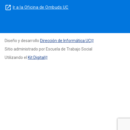
launch
Ir a la Oficina de Ombuds UC
Diseño y desarrollo
Dirección de Informática UC
Sitio administrado por Escuela de Trabajo Social
Utilizando el
Kit Digital