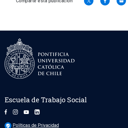
Comparte esta publicación
email
Escuela de Trabajo Social
Políticas de Privacidad
verified_user