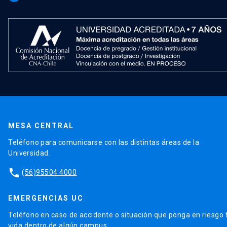
MESA CENTRAL
Teléfono para comunicarse con las distintas áreas de la
Universidad.
phone
(56)95504 4000
EMERGENCIAS UC
Teléfono en caso de accidente o situación que ponga en riesgo 
vida dentro de algún campus.