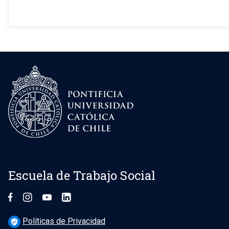
Escuela de Trabajo Social
Políticas de Privacidad
verified_user