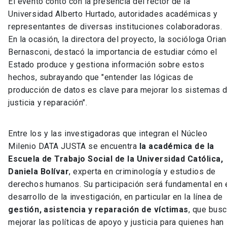
El evento contó con la presencia del rector de la
Universidad Alberto Hurtado, autoridades académicas y
representantes de diversas instituciones colaboradoras.
En la ocasión, la directora del proyecto, la socióloga Oria
Bernasconi, destacó la importancia de estudiar cómo el
Estado produce y gestiona información sobre estos
hechos, subrayando que "entender las lógicas de
producción de datos es clave para mejorar los sistemas 
justicia y reparación".
Entre los y las investigadoras que integran el Núcleo
Milenio DATA JUSTA se encuentra
la académica de la
Escuela de Trabajo Social de la Universidad Católica,
Daniela Bolívar
, experta en criminología y estudios de
derechos humanos. Su participación será fundamental en 
desarrollo de la investigación, en particular en la línea de
gestión, asistencia y reparación de víctimas
, que bus
mejorar las políticas de apoyo y justicia para quienes han