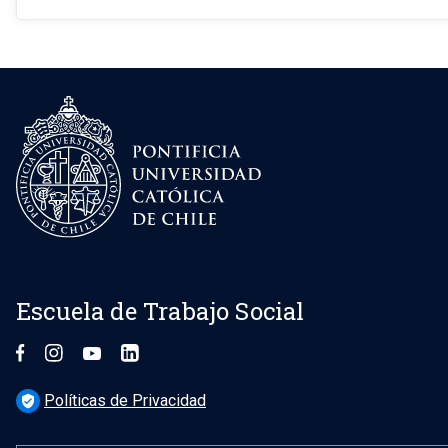
Escuela de Trabajo Social
Políticas de Privacidad
verified_user