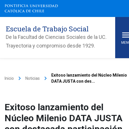
Escuela de Trabajo Social
De la Facultad de Ciencias Sociales de la UC.
MEN
Trayectoria y compromiso desde 1929.
Exitoso lanzamiento del Núcleo Milenio
keyboard_arrow_right
keyboard_arrow_right
Inicio
Noticias
DATA JUSTA con des...
Exitoso lanzamiento del
Núcleo Milenio DATA JUSTA