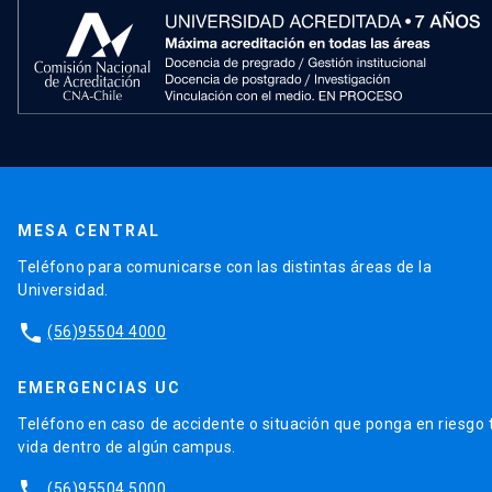
MESA CENTRAL
Teléfono para comunicarse con las distintas áreas de la
Universidad.
phone
(56)95504 4000
EMERGENCIAS UC
Teléfono en caso de accidente o situación que ponga en riesgo 
vida dentro de algún campus.
phone
(56)95504 5000